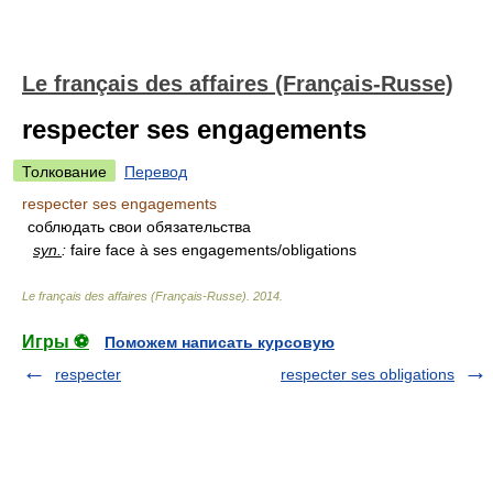
Le français des affaires (Français-Russe)
respecter ses engagements
Толкование
Перевод
respecter ses engagements
соблюдать свои обязательства
syn.
:
faire face à ses engagements/obligations
Le français des affaires (Français-Russe)
.
2014
.
Игры ⚽
Поможем написать курсовую
respecter
respecter ses obligations